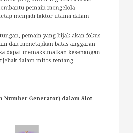
 membantu pemain mengelola
etap menjadi faktor utama dalam
tungan, pemain yang bijak akan fokus
in dan menetapkan batas anggaran
reka dapat memaksimalkan kesenangan
erjebak dalam mitos tentang
 Number Generator) dalam Slot