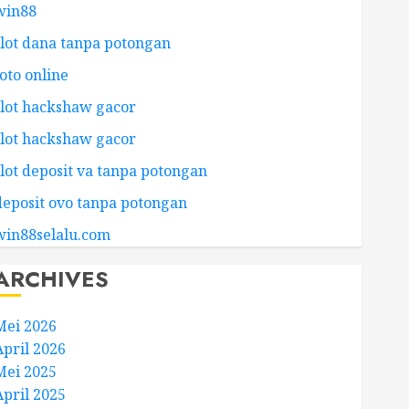
win88
slot dana tanpa potongan
toto online
slot hackshaw gacor
slot hackshaw gacor
slot deposit va tanpa potongan
deposit ovo tanpa potongan
win88selalu.com
ARCHIVES
Mei 2026
April 2026
Mei 2025
April 2025