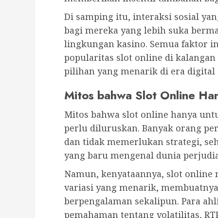
Di samping itu, interaksi sosial yan
bagi mereka yang lebih suka berma
lingkungan kasino. Semua faktor i
popularitas slot online di kalang
pilihan yang menarik di era digital s
Mitos bahwa Slot Online Ha
Mitos bahwa slot online hanya un
perlu diluruskan. Banyak orang p
dan tidak memerlukan strategi, s
yang baru mengenal dunia perjudi
Namun, kenyataannya, slot online
variasi yang menarik, membuatnya
berpengalaman sekalipun. Para ahl
pemahaman tentang volatilitas, RTP