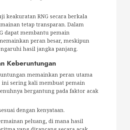
guji keakuratan RNG secara berkala
mainan tetap transparan. Dalam
NG dapat membantu pemain
memainkan peran besar, meskipun
ngaruhi hasil jangka panjang.
dan Keberuntungan
eruntungan memainkan peran utama
s ini sering kali membuat pemain
enuhnya bergantung pada faktor acak
 sesuai dengan kenyataan.
ermainan peluang, di mana hasil
oritma yang dirancang secara acak.