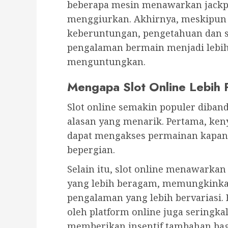
beberapa mesin menawarkan jackpo
menggiurkan. Akhirnya, meskipun 
keberuntungan, pengetahuan dan s
pengalaman bermain menjadi leb
menguntungkan.
Mengapa Slot Online Lebih P
Slot online semakin populer diband
alasan yang menarik. Pertama, ke
dapat mengakses permainan kapan 
bepergian.
Selain itu, slot online menawarka
yang lebih beragam, memungkink
pengalaman yang lebih bervariasi.
oleh platform online juga seringk
memberikan insentif tambahan ba