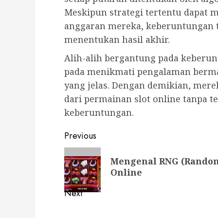
Meskipun strategi tertentu dapat
anggaran mereka, keberuntungan t
menentukan hasil akhir.
Alih-alih bergantung pada keberun
pada menikmati pengalaman berma
yang jelas. Dengan demikian, me
dari permainan slot online tanpa t
keberuntungan.
Post
Previous
navigation
Previous
Mengenal RNG (Random
post:
Online
Next
Next