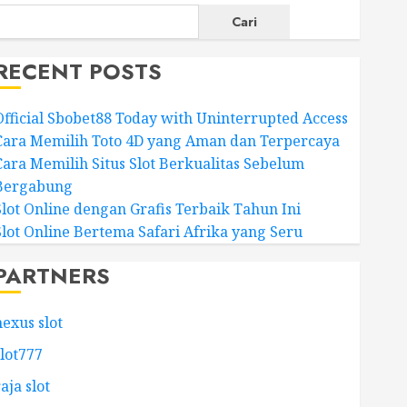
Cari
RECENT POSTS
Official Sbobet88 Today with Uninterrupted Access
Cara Memilih Toto 4D yang Aman dan Terpercaya
Cara Memilih Situs Slot Berkualitas Sebelum
Bergabung
Slot Online dengan Grafis Terbaik Tahun Ini
Slot Online Bertema Safari Afrika yang Seru
PARTNERS
nexus slot
slot777
aja slot