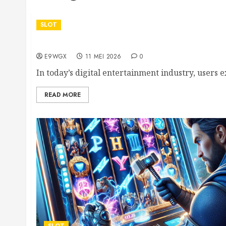
SLOT
Official Sbobet88 Today with Uninterrupted Acc
E9WGX
11 MEI 2026
0
In today’s digital entertainment industry, users e
READ MORE