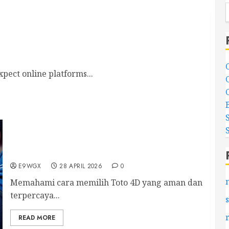
ess
xpect online platforms...
Cara Memilih Toto 4D yang Aman dan
Terpercaya
E9WGX
28 APRIL 2026
0
Memahami cara memilih Toto 4D yang aman dan
terpercaya...
r
READ MORE