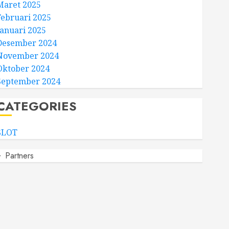
Maret 2025
Februari 2025
Januari 2025
Desember 2024
November 2024
Oktober 2024
September 2024
CATEGORIES
SLOT
Partners