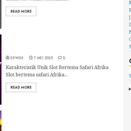
READ MORE
Slot Online Bertema Safari Afrika yang Seru
E9WGX
7 MEI 2025
0
Karakteristik Unik Slot Bertema Safari Afrika
Slot bertema safari Afrika...
READ MORE
Hal-Hal yang Perlu Diperhatikan Sebelum
Bermain Slot Online