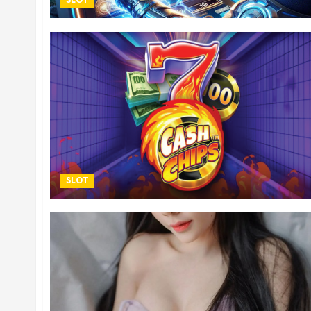
SLOT
SLOT