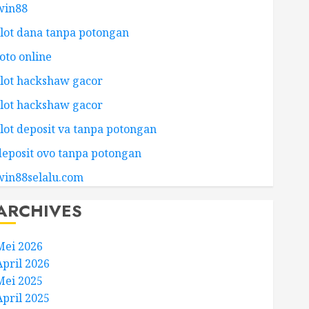
win88
slot dana tanpa potongan
toto online
slot hackshaw gacor
slot hackshaw gacor
slot deposit va tanpa potongan
deposit ovo tanpa potongan
win88selalu.com
ARCHIVES
Mei 2026
April 2026
Mei 2025
April 2025