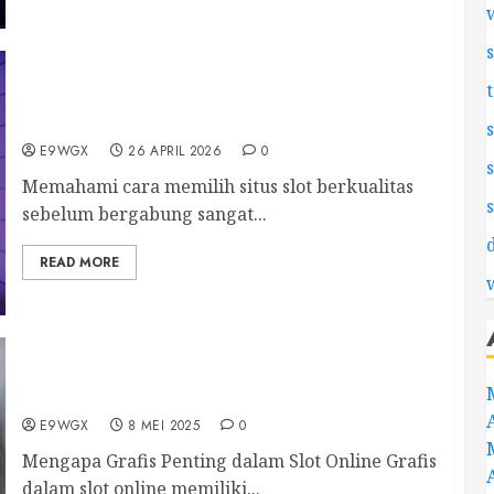
Cara Memilih Situs Slot Berkualitas Sebelum
Bergabung
E9WGX
26 APRIL 2026
0
Memahami cara memilih situs slot berkualitas
sebelum bergabung sangat...
READ MORE
Slot Online dengan Grafis Terbaik Tahun Ini
E9WGX
8 MEI 2025
0
Mengapa Grafis Penting dalam Slot Online Grafis
dalam slot online memiliki...