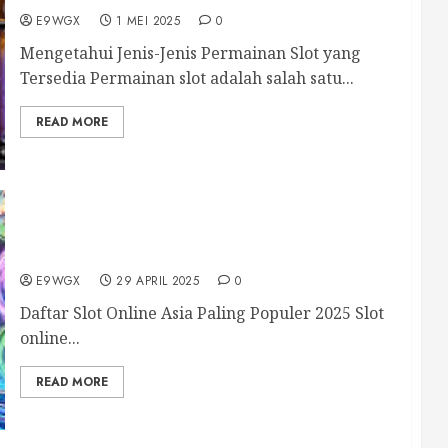
E9WGX
1 MEI 2025
0
Mengetahui Jenis-Jenis Permainan Slot yang
Tersedia Permainan slot adalah salah satu...
READ MORE
Slot Online Bertema Asia Paling Menarik Tahun
Ini
E9WGX
29 APRIL 2025
0
Daftar Slot Online Asia Paling Populer 2025 Slot
online...
READ MORE