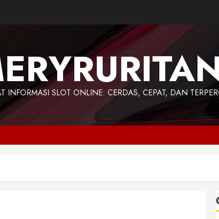
ERYRURITAN
T INFORMASI SLOT ONLINE: CERDAS, CEPAT, DAN TERPE