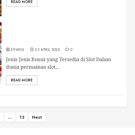
READ MORE
Cara Menggunakan Bonus dan Promosi di Slot
Online untuk Memaksimalkan Kemenangan
E9WGX
23 APRIL 2025
0
Jenis-Jenis Bonus yang Tersedia di Slot Dalam
dunia permainan slot,...
READ MORE
4
…
13
Next