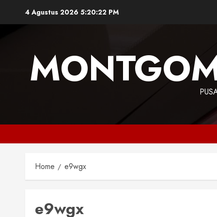
Skip
4 Agustus 2026
5:20:23 PM
to
content
MONTGOM
PUSA
Home
e9wgx
e9wgx