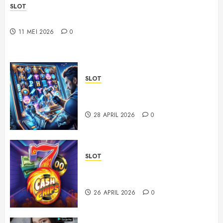
SLOT
Official Sbobet88 Today with Uninterrupted Access
11 MEI 2026
0
SLOT
Cara Memilih Toto 4D yang Aman
dan Terpercaya
28 APRIL 2026
0
SLOT
Cara Memilih Situs Slot
Berkualitas Sebelum Bergabung
26 APRIL 2026
0