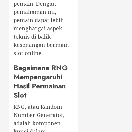
pemain. Dengan
pemahaman ini,
pemain dapat lebih
menghargai aspek
teknis di balik
kesenangan bermain
slot online.
Bagaimana RNG
Mempengaruhi
Hasil Permainan
Slot
RNG, atau Random
Number Generator,
adalah komponen
kunci dalam