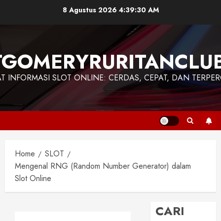
Skip
8 Agustus 2026
4:39:30 AM
to
content
GOMERYRURITANCLU
T INFORMASI SLOT ONLINE: CERDAS, CEPAT, DAN TERPE
Home
SLOT
Mengenal RNG (Random Number Generator) dalam
Slot Online
CARI