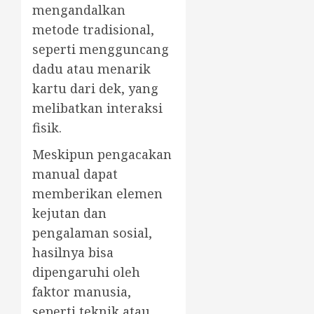
mengandalkan
metode tradisional,
seperti mengguncang
dadu atau menarik
kartu dari dek, yang
melibatkan interaksi
fisik.
Meskipun pengacakan
manual dapat
memberikan elemen
kejutan dan
pengalaman sosial,
hasilnya bisa
dipengaruhi oleh
faktor manusia,
seperti teknik atau