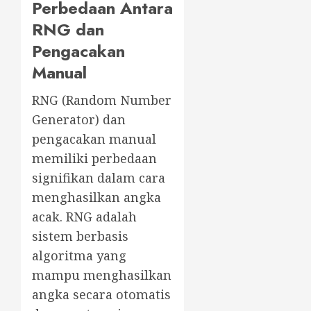
Perbedaan Antara
RNG dan
Pengacakan
Manual
RNG (Random Number
Generator) dan
pengacakan manual
memiliki perbedaan
signifikan dalam cara
menghasilkan angka
acak. RNG adalah
sistem berbasis
algoritma yang
mampu menghasilkan
angka secara otomatis