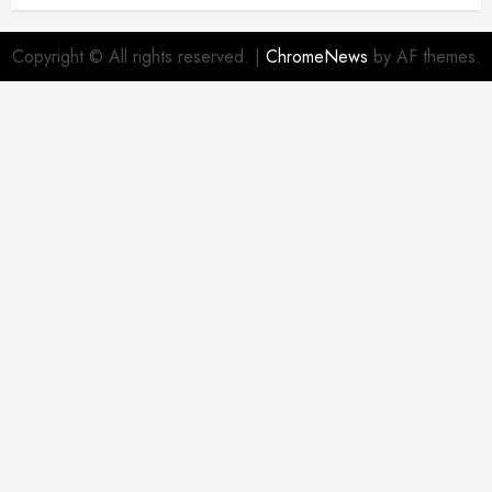
Copyright © All rights reserved.
|
ChromeNews
by AF themes.