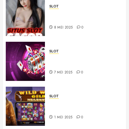
SLOT
Slot Online dengan Grafis
Terbaik Tahun Ini
8 MEI 2025
0
SLOT
Slot Online Bertema Safari Afrika
yang Seru
7 MEI 2025
0
SLOT
Hal-Hal yang Perlu Diperhatikan
Sebelum Bermain Slot Online
1 MEI 2025
0