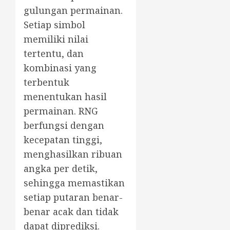
gulungan permainan.
Setiap simbol
memiliki nilai
tertentu, dan
kombinasi yang
terbentuk
menentukan hasil
permainan. RNG
berfungsi dengan
kecepatan tinggi,
menghasilkan ribuan
angka per detik,
sehingga memastikan
setiap putaran benar-
benar acak dan tidak
dapat diprediksi.