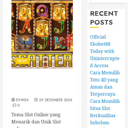
RECENT
POSTS
Official
Sbobet88
Today with
Uninterrupte
SLOT
d Access
Cara Memilih
10 Slot Online dengan
Toto 4D yang
Tema Terbaik dan Grafik
Aman dan
Memukau
Terpercaya
E9WGX
29 DESEMBER 2024
Cara Memilih
0
Situs Slot
Tema Slot Online yang
Berkualitas
Menarik dan Unik Slot
Sebelum