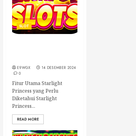
SLOT
Game Slot Online Starlight
Princess: Panduan dan Tips
Bermain
E9WGX
14 DESEMBER 2024
0
Fitur Utama Starlight
Princess yang Perlu
Diketahui Starlight
Princess...
READ MORE