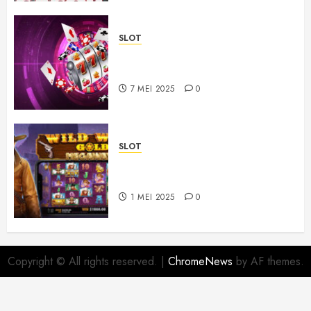
SLOT
Slot Online Bertema Safari Afrika
yang Seru
7 MEI 2025
0
SLOT
Hal-Hal yang Perlu Diperhatikan
Sebelum Bermain Slot Online
1 MEI 2025
0
Copyright © All rights reserved.
|
ChromeNews
by AF themes.