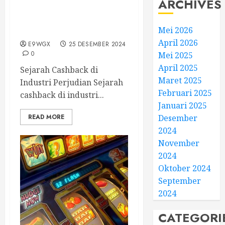
ARCHIVES
Apa Itu Cashback di Slot
Online dan Bagaimana Cara
Mei 2026
Mendapatkannya?
April 2026
E9WGX
25 DESEMBER 2024
0
Mei 2025
April 2025
Sejarah Cashback di
Maret 2025
Industri Perjudian Sejarah
Februari 2025
cashback di industri...
Januari 2025
READ MORE
Desember
2024
November
2024
Oktober 2024
September
2024
CATEGORI