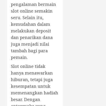
pengalaman bermain
slot online semakin
seru. Selain itu,
kemudahan dalam
melakukan deposit
dan penarikan dana
juga menjadi nilai
tambah bagi para
pemain.
Slot online tidak
hanya menawarkan
hiburan, tetapi juga
kesempatan untuk
memenangkan hadiah
besar. Dengan