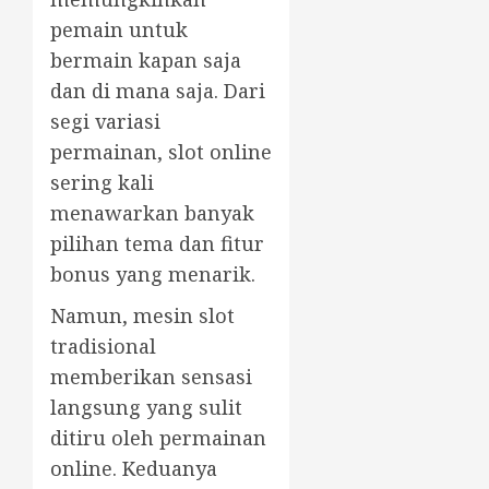
pemain untuk
bermain kapan saja
dan di mana saja. Dari
segi variasi
permainan, slot online
sering kali
menawarkan banyak
pilihan tema dan fitur
bonus yang menarik.
Namun, mesin slot
tradisional
memberikan sensasi
langsung yang sulit
ditiru oleh permainan
online. Keduanya