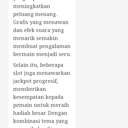
meningkatkan
peluang menang.
Grafis yang menawan
dan efek suara yang
menarik semakin
membuat pengalaman
bermain menjadi seru.
Selain itu, beberapa
slot juga menawarkan
jackpot progresif,
memberikan
kesempatan kepada
pemain untuk meraih
hadiah besar. Dengan
kombinasi tema yang