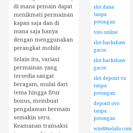
di mana pemain dapat
slot dana
tanpa
menikmati permainan
potongan
kapan saja dan di
mana saja hanya
toto online
dengan menggunakan
slot hackshaw
perangkat mobile.
gacor
Selain itu, variasi
slot hackshaw
permainan yang
gacor
tersedia sangat
slot deposit va
beragam, mulai dari
tanpa
tema hingga fitur
potongan
bonus, membuat
deposit ovo
pengalaman bermain
tanpa
semakin seru.
potongan
Keamanan transaksi
win88selalu.com