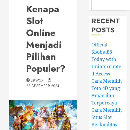
Kenapa
Slot
RECENT
POSTS
Online
Menjadi
Official
Sbobet88
Pilihan
Today with
Populer?
Uninterrupte
d Access
E9WGX
Cara Memilih
22 DESEMBER 2024
Toto 4D yang
Aman dan
Terpercaya
Cara Memilih
Situs Slot
Berkualitas