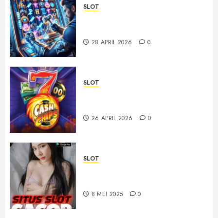
SLOT
Cara Memilih Toto 4D yang Aman
dan Terpercaya
28 APRIL 2026
0
SLOT
Cara Memilih Situs Slot
Berkualitas Sebelum Bergabung
26 APRIL 2026
0
SLOT
Slot Online dengan Grafis
Terbaik Tahun Ini
8 MEI 2025
0