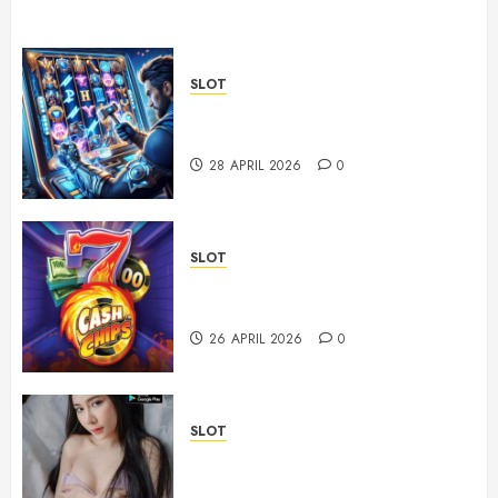
SLOT
Cara Memilih Toto 4D yang Aman
dan Terpercaya
28 APRIL 2026
0
SLOT
Cara Memilih Situs Slot
Berkualitas Sebelum Bergabung
26 APRIL 2026
0
SLOT
Slot Online dengan Grafis
Terbaik Tahun Ini