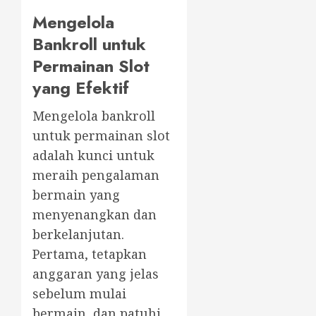
Mengelola
Bankroll untuk
Permainan Slot
yang Efektif
Mengelola bankroll
untuk permainan slot
adalah kunci untuk
meraih pengalaman
bermain yang
menyenangkan dan
berkelanjutan.
Pertama, tetapkan
anggaran yang jelas
sebelum mulai
bermain, dan patuhi