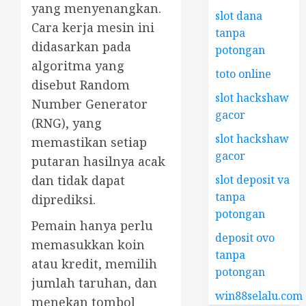
yang menyenangkan.
slot dana
Cara kerja mesin ini
tanpa
didasarkan pada
potongan
algoritma yang
toto online
disebut Random
slot hackshaw
Number Generator
gacor
(RNG), yang
slot hackshaw
memastikan setiap
gacor
putaran hasilnya acak
slot deposit va
dan tidak dapat
tanpa
diprediksi.
potongan
Pemain hanya perlu
deposit ovo
memasukkan koin
tanpa
atau kredit, memilih
potongan
jumlah taruhan, dan
win88selalu.com
menekan tombol