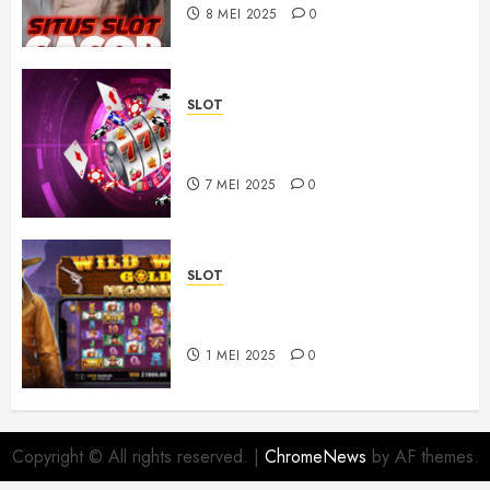
8 MEI 2025
0
SLOT
Slot Online Bertema Safari Afrika
yang Seru
7 MEI 2025
0
SLOT
Hal-Hal yang Perlu Diperhatikan
Sebelum Bermain Slot Online
1 MEI 2025
0
Copyright © All rights reserved.
|
ChromeNews
by AF themes.