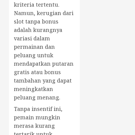
kriteria tertentu.
Namun, kerugian dari
slot tanpa bonus
adalah kurangnya
variasi dalam
permainan dan
peluang untuk
mendapatkan putaran
gratis atau bonus
tambahan yang dapat
meningkatkan
peluang menang.
Tanpa insentif ini,
pemain mungkin
merasa kurang
tertarik untuk