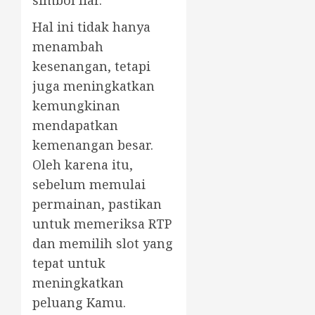
simbol liar.
Hal ini tidak hanya
menambah
kesenangan, tetapi
juga meningkatkan
kemungkinan
mendapatkan
kemenangan besar.
Oleh karena itu,
sebelum memulai
permainan, pastikan
untuk memeriksa RTP
dan memilih slot yang
tepat untuk
meningkatkan
peluang Kamu.