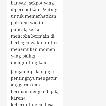
banyak jackpot yang
diperebutkan. Penting
untuk memerhatikan
pola dan waktu
puncak, serta
mencoba bermain di
berbagai waktu untuk
menemukan momen
yang paling
menguntungkan.
Jangan lupakan juga
pentingnya mengatur
anggaran dan
bermain dengan bijak,
karena
keberuntungan bisa