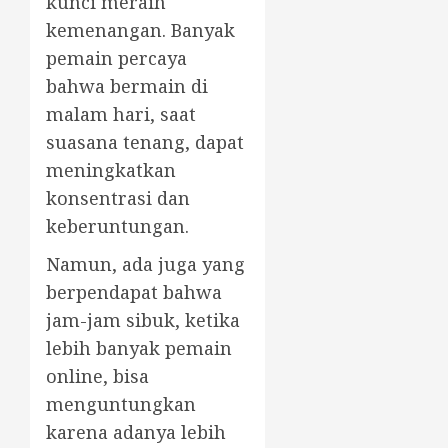
kunci meraih
kemenangan. Banyak
pemain percaya
bahwa bermain di
malam hari, saat
suasana tenang, dapat
meningkatkan
konsentrasi dan
keberuntungan.
Namun, ada juga yang
berpendapat bahwa
jam-jam sibuk, ketika
lebih banyak pemain
online, bisa
menguntungkan
karena adanya lebih