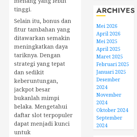
menang yang lebih
ARCHIVES
tinggi.
Selain itu, bonus dan
Mei 2026
fitur tambahan yang
April 2026
ditawarkan semakin
Mei 2025
meningkatkan daya
April 2025
tariknya. Dengan
Maret 2025
strategi yang tepat
Februari 2025
Januari 2025
dan sedikit
Desember
keberuntungan,
2024
jackpot besar
November
bukanlah mimpi
2024
belaka. Mengetahui
Oktober 2024
daftar slot terpopuler
September
dapat menjadi kunci
2024
untuk