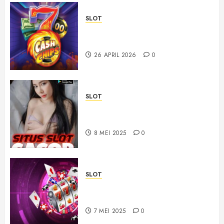
SLOT
Cara Memilih Situs Slot
Berkualitas Sebelum Bergabung
26 APRIL 2026
0
SLOT
Slot Online dengan Grafis
Terbaik Tahun Ini
8 MEI 2025
0
SLOT
Slot Online Bertema Safari Afrika
yang Seru
7 MEI 2025
0