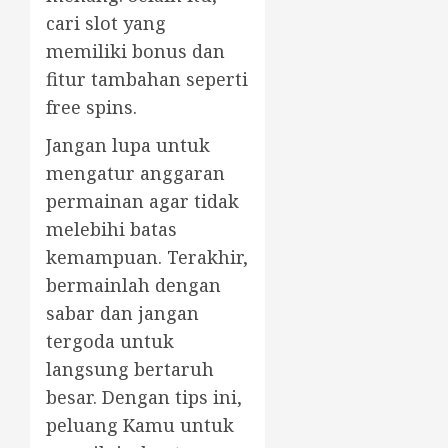
cari slot yang
memiliki bonus dan
fitur tambahan seperti
free spins.
Jangan lupa untuk
mengatur anggaran
permainan agar tidak
melebihi batas
kemampuan. Terakhir,
bermainlah dengan
sabar dan jangan
tergoda untuk
langsung bertaruh
besar. Dengan tips ini,
peluang Kamu untuk