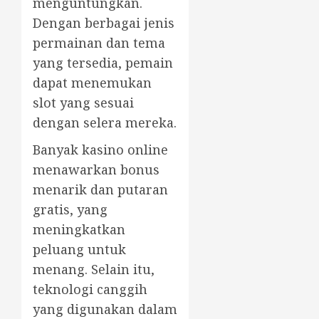
menguntungkan.
Dengan berbagai jenis
permainan dan tema
yang tersedia, pemain
dapat menemukan
slot yang sesuai
dengan selera mereka.
Banyak kasino online
menawarkan bonus
menarik dan putaran
gratis, yang
meningkatkan
peluang untuk
menang. Selain itu,
teknologi canggih
yang digunakan dalam