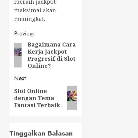
meraih jackpot
maksimal akan
meningkat.
Post
Previous
navigation
Bagaimana Cara
Previous
Kerja Jackpot
post:
Progresif di Slot
Online?
Next
Next
Slot Online
dengan Tema
post:
Fantasi Terbaik
Tinggalkan Balasan