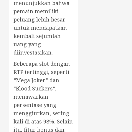
menunjukkan bahwa
pemain memiliki
peluang lebih besar
untuk mendapatkan
kembali sejumlah
uang yang
diinvestasikan.
Beberapa slot dengan
RTP tertinggi, seperti
“Mega Joker” dan
“Blood Suckers”,
menawarkan
persentase yang
menggiurkan, sering
kali di atas 98%. Selain
itu, fitur bonus dan