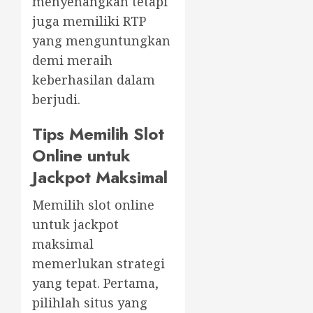
menyenangkan tetapi
juga memiliki RTP
yang menguntungkan
demi meraih
keberhasilan dalam
berjudi.
Tips Memilih Slot
Online untuk
Jackpot Maksimal
Memilih slot online
untuk jackpot
maksimal
memerlukan strategi
yang tepat. Pertama,
pilihlah situs yang