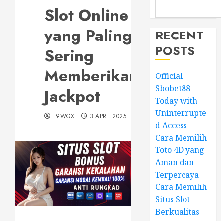
Slot Online
yang Paling
RECENT
POSTS
Sering
Memberikan
Official
Sbobet88
Jackpot
Today with
Uninterrupte
E9WGX
3 APRIL 2025
d Access
Cara Memilih
Toto 4D yang
Aman dan
Terpercaya
Cara Memilih
Situs Slot
Berkualitas