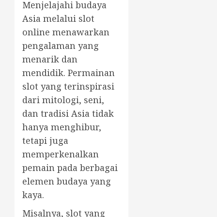
Menjelajahi budaya
Asia melalui slot
online menawarkan
pengalaman yang
menarik dan
mendidik. Permainan
slot yang terinspirasi
dari mitologi, seni,
dan tradisi Asia tidak
hanya menghibur,
tetapi juga
memperkenalkan
pemain pada berbagai
elemen budaya yang
kaya.
Misalnya, slot yang