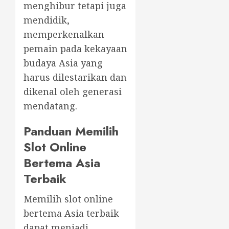
menghibur tetapi juga
mendidik,
memperkenalkan
pemain pada kekayaan
budaya Asia yang
harus dilestarikan dan
dikenal oleh generasi
mendatang.
Panduan Memilih
Slot Online
Bertema Asia
Terbaik
Memilih slot online
bertema Asia terbaik
dapat menjadi