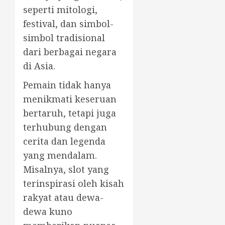
seperti mitologi,
festival, dan simbol-
simbol tradisional
dari berbagai negara
di Asia.
Pemain tidak hanya
menikmati keseruan
bertaruh, tetapi juga
terhubung dengan
cerita dan legenda
yang mendalam.
Misalnya, slot yang
terinspirasi oleh kisah
rakyat atau dewa-
dewa kuno