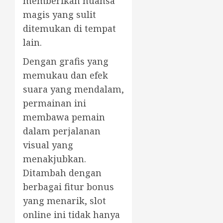
memberikan nuansa
magis yang sulit
ditemukan di tempat
lain.
Dengan grafis yang
memukau dan efek
suara yang mendalam,
permainan ini
membawa pemain
dalam perjalanan
visual yang
menakjubkan.
Ditambah dengan
berbagai fitur bonus
yang menarik, slot
online ini tidak hanya