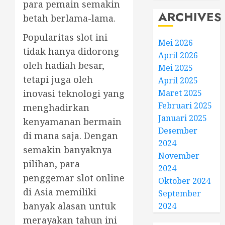
para pemain semakin
ARCHIVES
betah berlama-lama.
Popularitas slot ini
Mei 2026
tidak hanya didorong
April 2026
oleh hadiah besar,
Mei 2025
tetapi juga oleh
April 2025
inovasi teknologi yang
Maret 2025
Februari 2025
menghadirkan
Januari 2025
kenyamanan bermain
Desember
di mana saja. Dengan
2024
semakin banyaknya
November
pilihan, para
2024
penggemar slot online
Oktober 2024
di Asia memiliki
September
banyak alasan untuk
2024
merayakan tahun ini