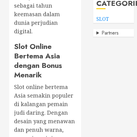
CATEGORI
sebagai tahun
keemasan dalam
SLOT
dunia perjudian
digital.
Partners
Slot Online
Bertema Asia
dengan Bonus
Menarik
Slot online bertema
Asia semakin populer
di kalangan pemain
judi daring. Dengan
desain yang menawan
dan penuh warna,