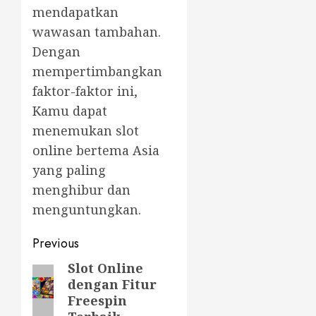
mendapatkan
wawasan tambahan.
Dengan
mempertimbangkan
faktor-faktor ini,
Kamu dapat
menemukan slot
online bertema Asia
yang paling
menghibur dan
menguntungkan.
Post
Previous
navigation
Slot Online
Previous
dengan Fitur
post:
Freespin