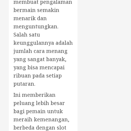
membuat pengalaman
bermain semakin
menarik dan
menguntungkan.
Salah satu
keunggulannya adalah
jumlah cara menang
yang sangat banyak,
yang bisa mencapai
ribuan pada setiap
putaran.
Ini memberikan
peluang lebih besar
bagi pemain untuk
meraih kemenangan,
berbeda dengan slot