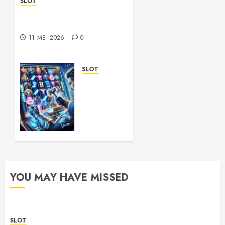
SLOT
Official Sbobet88 Today
with Uninterrupted Access
11 MEI 2026
0
SLOT
Cara
Memilih
Toto 4D
yang
Aman
dan
Terpercaya
28 APRIL
YOU MAY HAVE MISSED
2026
0
SLOT