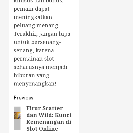
khusus dan bonus,
pemain dapat
meningkatkan
peluang menang.
Terakhir, jangan lupa
untuk bersenang-
senang, karena
permainan slot
seharusnya menjadi
hiburan yang
menyenangkan!
Post
Previous
navigation
Fitur Scatter
Previous
dan Wild: Kunci
post:
Kemenangan di
Slot Online