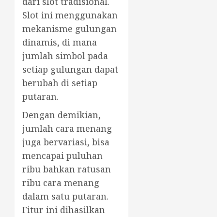
dari slot tradisional.
Slot ini menggunakan
mekanisme gulungan
dinamis, di mana
jumlah simbol pada
setiap gulungan dapat
berubah di setiap
putaran.
Dengan demikian,
jumlah cara menang
juga bervariasi, bisa
mencapai puluhan
ribu bahkan ratusan
ribu cara menang
dalam satu putaran.
Fitur ini dihasilkan