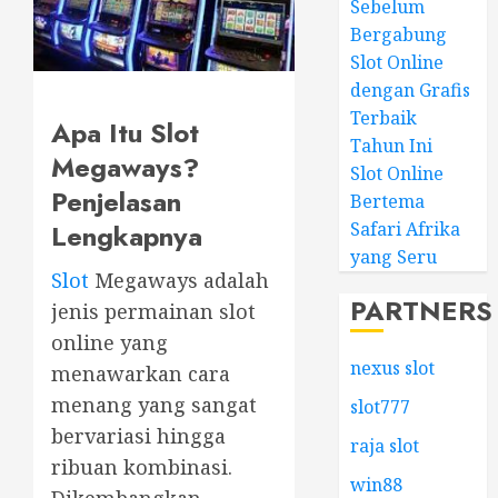
Sebelum
Bergabung
Slot Online
dengan Grafis
Terbaik
Apa Itu Slot
Tahun Ini
Megaways?
Slot Online
Penjelasan
Bertema
Safari Afrika
Lengkapnya
yang Seru
Slot
Megaways adalah
PARTNERS
jenis permainan slot
online yang
nexus slot
menawarkan cara
menang yang sangat
slot777
bervariasi hingga
raja slot
ribuan kombinasi.
win88