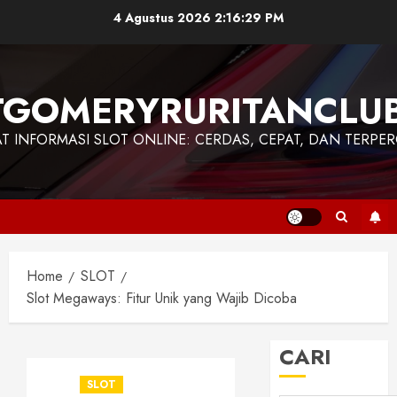
Skip
4 Agustus 2026
2:16:30 PM
to
content
GOMERYRURITANCLU
T INFORMASI SLOT ONLINE: CERDAS, CEPAT, DAN TERPE
Home
SLOT
Slot Megaways: Fitur Unik yang Wajib Dicoba
CARI
SLOT