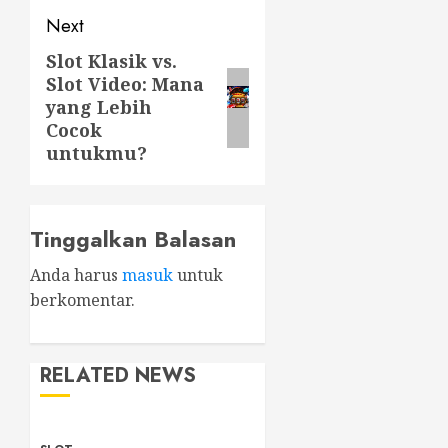
Next
Slot Klasik vs.
Next
Slot Video: Mana
post:
yang Lebih
Cocok
untukmu?
Tinggalkan Balasan
Anda harus
masuk
untuk
berkomentar.
RELATED NEWS