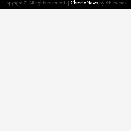
Copyright © All rights reserved.
|
ChromeNews
by AF themes.