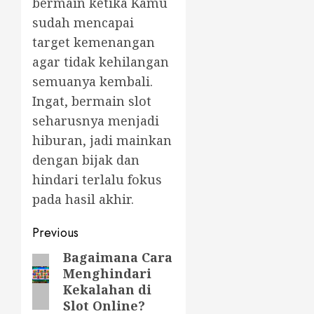
bermain ketika Kamu
sudah mencapai
target kemenangan
agar tidak kehilangan
semuanya kembali.
Ingat, bermain slot
seharusnya menjadi
hiburan, jadi mainkan
dengan bijak dan
hindari terlalu fokus
pada hasil akhir.
Post
Previous
navigation
Bagaimana Cara
Previous
Menghindari
post:
Kekalahan di
Slot Online?