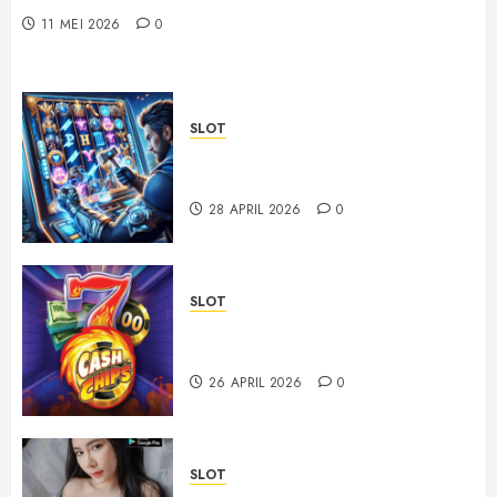
11 MEI 2026
0
SLOT
Cara Memilih Toto 4D yang Aman
dan Terpercaya
28 APRIL 2026
0
SLOT
Cara Memilih Situs Slot
Berkualitas Sebelum Bergabung
26 APRIL 2026
0
SLOT