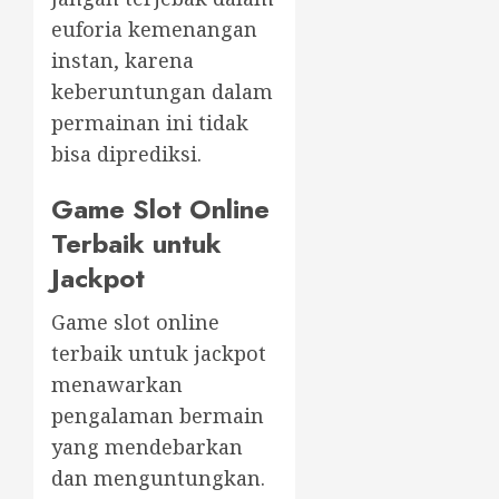
euforia kemenangan
instan, karena
keberuntungan dalam
permainan ini tidak
bisa diprediksi.
Game Slot Online
Terbaik untuk
Jackpot
Game slot online
terbaik untuk jackpot
menawarkan
pengalaman bermain
yang mendebarkan
dan menguntungkan.