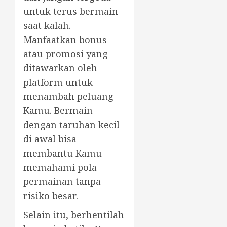
untuk terus bermain
saat kalah.
Manfaatkan bonus
atau promosi yang
ditawarkan oleh
platform untuk
menambah peluang
Kamu. Bermain
dengan taruhan kecil
di awal bisa
membantu Kamu
memahami pola
permainan tanpa
risiko besar.
Selain itu, berhentilah