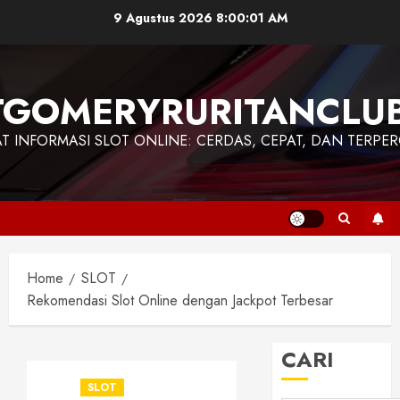
Skip
9 Agustus 2026
8:00:02 AM
to
content
GOMERYRURITANCLU
T INFORMASI SLOT ONLINE: CERDAS, CEPAT, DAN TERPE
Home
SLOT
Rekomendasi Slot Online dengan Jackpot Terbesar
CARI
SLOT