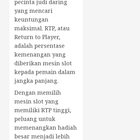
pecinta judi daring
yang mencari
keuntungan
maksimal. RTP, atau
Return to Player,
adalah persentase
kemenangan yang
diberikan mesin slot
kepada pemain dalam
jangka panjang.
Dengan memilih
mesin slot yang
memiliki RTP tinggi,
peluang untuk
memenangkan hadiah
besar menjadi lebih