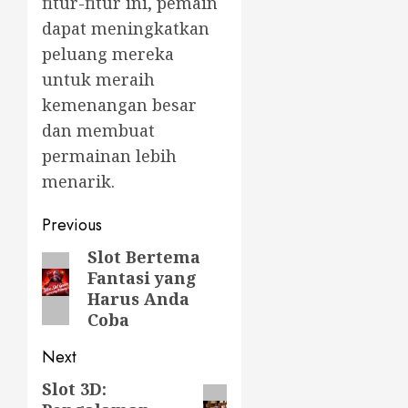
fitur-fitur ini, pemain
dapat meningkatkan
peluang mereka
untuk meraih
kemenangan besar
dan membuat
permainan lebih
menarik.
Post
Previous
navigation
Slot Bertema
Previous
Fantasi yang
post:
Harus Anda
Coba
Next
Slot 3D:
Next