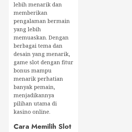
lebih menarik dan
memberikan
pengalaman bermain
yang lebih
memuaskan. Dengan
berbagai tema dan
desain yang menarik,
game slot dengan fitur
bonus mampu
menarik perhatian
banyak pemain,
menjadikannya
pilihan utama di
kasino online.
Cara Memilih Slot