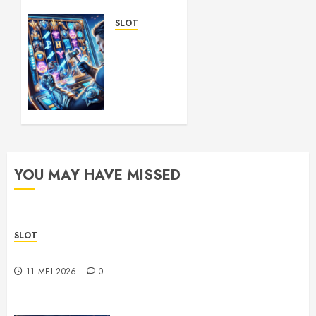
SLOT
Cara
Memilih
Toto 4D
yang
Aman
dan
Terpercaya
28 APRIL
YOU MAY HAVE MISSED
2026
0
SLOT
Official Sbobet88 Today with Uninterrupted Access
11 MEI 2026
0