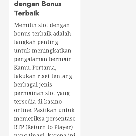
dengan Bonus
Terbaik
Memilih slot dengan
bonus terbaik adalah
langkah penting
untuk meningkatkan
pengalaman bermain
Kamu. Pertama,
lakukan riset tentang
berbagai jenis
permainan slot yang
tersedia di kasino
online. Pastikan untuk
memeriksa persentase
RTP (Return to Player)
yang tinggi, karena ini