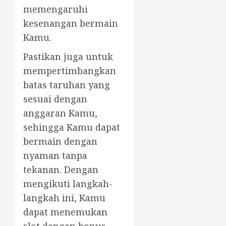
memengaruhi
kesenangan bermain
Kamu.
Pastikan juga untuk
mempertimbangkan
batas taruhan yang
sesuai dengan
anggaran Kamu,
sehingga Kamu dapat
bermain dengan
nyaman tanpa
tekanan. Dengan
mengikuti langkah-
langkah ini, Kamu
dapat menemukan