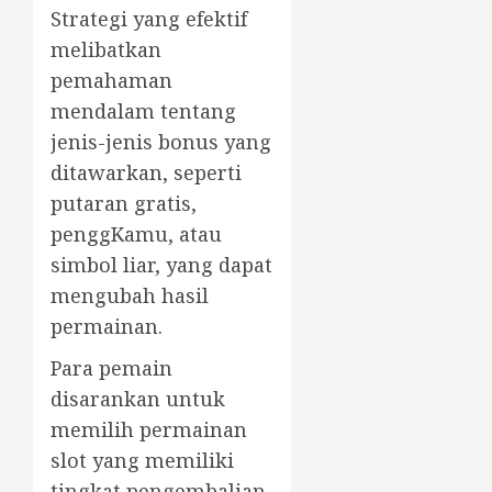
Strategi yang efektif
melibatkan
pemahaman
mendalam tentang
jenis-jenis bonus yang
ditawarkan, seperti
putaran gratis,
penggKamu, atau
simbol liar, yang dapat
mengubah hasil
permainan.
Para pemain
disarankan untuk
memilih permainan
slot yang memiliki
tingkat pengembalian