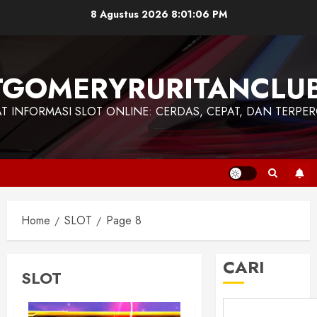
Skip
8 Agustus 2026
8:01:06 PM
to
content
GOMERYRURITANCLU
T INFORMASI SLOT ONLINE: CERDAS, CEPAT, DAN TERPE
Home
SLOT
Page 8
CARI
SLOT