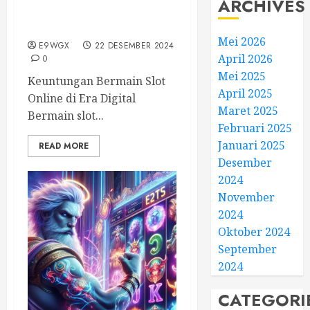
ARCHIVES
Kenapa Slot Online Menjadi
Pilihan Populer?
Mei 2026
E9WGX
22 DESEMBER 2024
April 2026
0
Mei 2025
Keuntungan Bermain Slot
April 2025
Online di Era Digital
Maret 2025
Bermain slot...
Februari 2025
Januari 2025
READ MORE
Desember
2024
November
2024
Oktober 2024
September
2024
CATEGORI