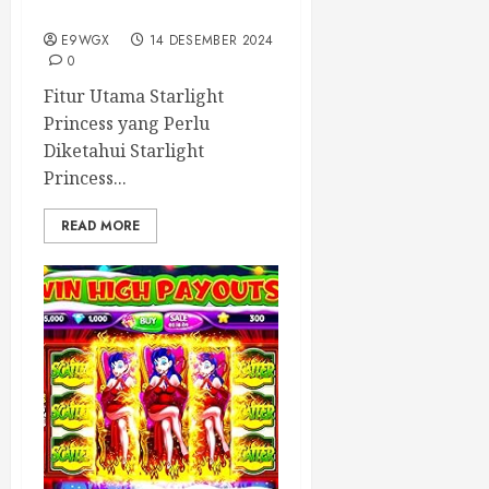
Bermain
E9WGX
14 DESEMBER 2024
0
Fitur Utama Starlight
Princess yang Perlu
Diketahui Starlight
Princess...
READ MORE