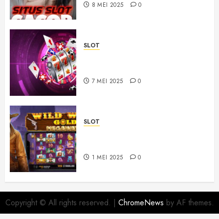
8 MEI 2025
0
SLOT
Slot Online Bertema Safari Afrika
yang Seru
7 MEI 2025
0
SLOT
Hal-Hal yang Perlu Diperhatikan
Sebelum Bermain Slot Online
1 MEI 2025
0
Copyright © All rights reserved.
|
ChromeNews
by AF themes.