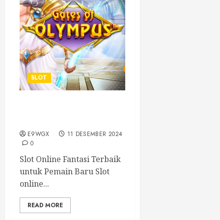
SLOT
Rekomendasi Slot Online
Bertema Fantasi
E9WGX
11 DESEMBER 2024
0
Slot Online Fantasi Terbaik
untuk Pemain Baru Slot
online...
READ MORE