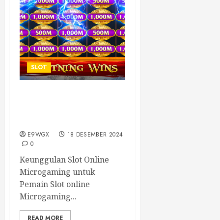
SLOT
Slot Online dari
Microgaming yang Wajib
Dicoba
E9WGX
18 DESEMBER 2024
0
Keunggulan Slot Online
Microgaming untuk
Pemain Slot online
Microgaming...
READ MORE