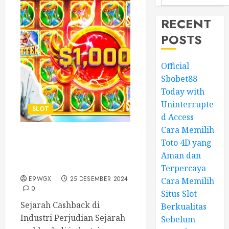
RECENT
POSTS
Official
Sbobet88
Today with
Uninterrupte
SLOT
d Access
Cara Memilih
Apa Itu Cashback di Slot
Toto 4D yang
Online dan Bagaimana Cara
Aman dan
Mendapatkannya?
Terpercaya
E9WGX
25 DESEMBER 2024
Cara Memilih
0
Situs Slot
Sejarah Cashback di
Berkualitas
Industri Perjudian Sejarah
Sebelum