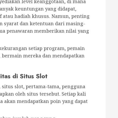
nyediakan level keanggotaan, di mana
banyak keuntungan yang didapat,
if atau hadiah khusus. Namun, penting
syarat dan ketentuan dari masing-
mua penawaran memberikan nilai yang
ekurangan setiap program, pemain
 bermain mereka dan mendapatkan
tas di Situs Slot
i situs slot, pertama-tama, pengguna
kan oleh situs tersebut. Setiap kali
a akan mendapatkan poin yang dapat