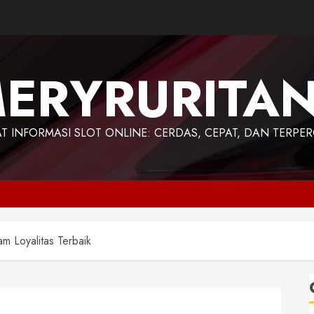
ERYRURITAN
T INFORMASI SLOT ONLINE: CERDAS, CEPAT, DAN TERPE
m Loyalitas Terbaik