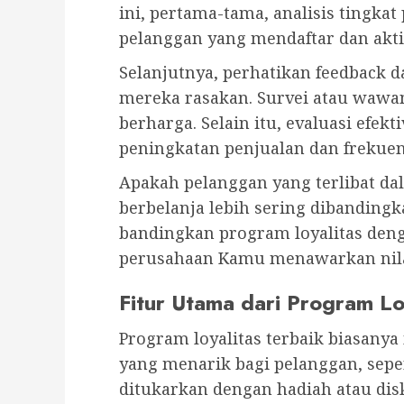
ini, pertama-tama, analisis tingkat
pelanggan yang mendaftar dan akt
Selanjutnya, perhatikan feedback 
mereka rasakan. Survei atau waw
berharga. Selain itu, evaluasi efek
peningkatan penjualan dan frekuen
Apakah pelanggan yang terlibat da
berbelanja lebih sering dibandingk
bandingkan program loyalitas den
perusahaan Kamu menawarkan nilai
Fitur Utama dari Program Lo
Program loyalitas terbaik biasany
yang menarik bagi pelanggan, sep
ditukarkan dengan hadiah atau dis