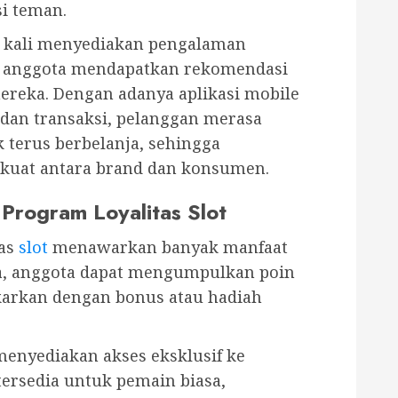
si teman.
ng kali menyediakan pengalaman
 anggota mendapatkan rekomendasi
ereka. Dengan adanya aplikasi mobile
an transaksi, pelanggan merasa
k terus berbelanja, sehingga
kuat antara brand dan konsumen.
rogram Loyalitas Slot
tas
slot
menawarkan banyak manfaat
a, anggota dapat mengumpulkan poin
ukarkan dengan bonus atau hadiah
 menyediakan akses eksklusif ke
ersedia untuk pemain biasa,