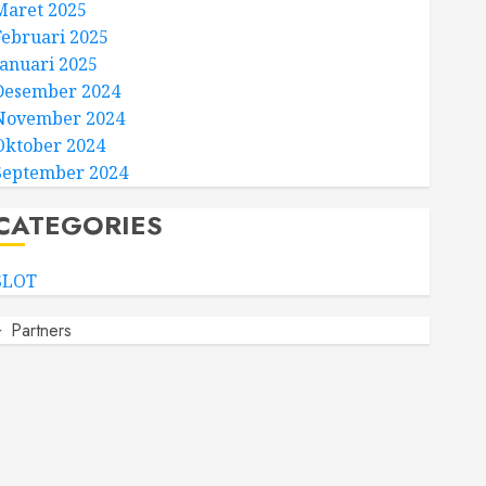
Maret 2025
Februari 2025
Januari 2025
Desember 2024
November 2024
Oktober 2024
September 2024
CATEGORIES
SLOT
Partners