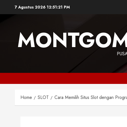
Skip
7 Agustus 2026
12:51:22 PM
to
content
MONTGOM
PUSA
Home
SLOT
Cara Memilih Situs Slot dengan Progra