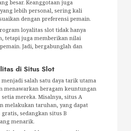
ng besar. Keanggotaan juga
ng lebih personal, sering kali
suaikan dengan preferensi pemain.
ogram loyalitas slot tidak hanya
 tetapi juga memberikan nilai
 pemain. Jadi, bergabunglah dan
tas di Situs Slot
ah menjadi salah satu daya tarik utama
form menawarkan beragam keuntungan
etia mereka. Misalnya, situs A
in melakukan taruhan, yang dapat
gratis, sedangkan situs B
ang menarik.