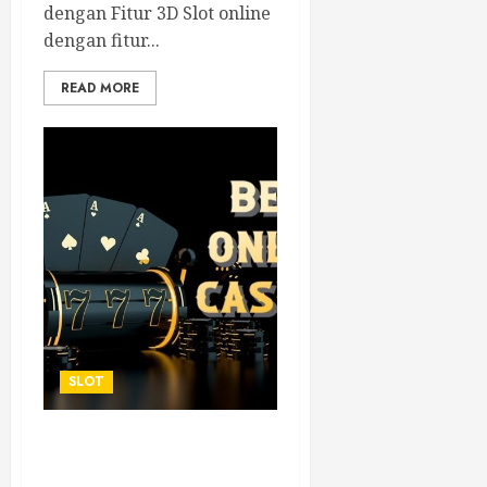
dengan Fitur 3D Slot online
dengan fitur...
READ MORE
SLOT
Tips Memilih Slot yang
Menguntungkan