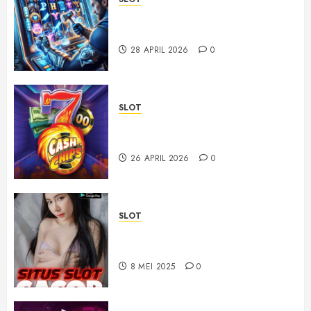
Cara Memilih Toto 4D yang Aman
dan Terpercaya
28 APRIL 2026
0
SLOT
Cara Memilih Situs Slot
Berkualitas Sebelum Bergabung
26 APRIL 2026
0
SLOT
Slot Online dengan Grafis
Terbaik Tahun Ini
8 MEI 2025
0