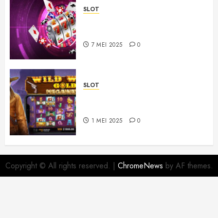
SLOT
Slot Online Bertema Safari Afrika
yang Seru
7 MEI 2025
0
SLOT
Hal-Hal yang Perlu Diperhatikan
Sebelum Bermain Slot Online
1 MEI 2025
0
Copyright © All rights reserved.
|
ChromeNews
by AF themes.