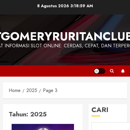
Skip
8 Agustus 2026
3:18:59 AM
to
content
GOMERYRURITANCLU
T INFORMASI SLOT ONLINE: CERDAS, CEPAT, DAN TERPE
Home
2025
Page 3
CARI
Tahun:
2025