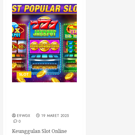
SLOT
5 Slot Online dengan
Tampilan dan Fitur 3D
Terbaik
E9WGX
19 MARET 2025
0
Keunggulan Slot Online