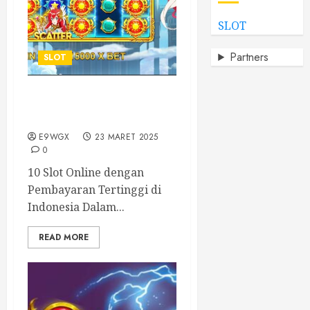
SLOT
Partners
SLOT
10 Slot Online dengan
Pembayaran Tertinggi
E9WGX
23 MARET 2025
0
10 Slot Online dengan
Pembayaran Tertinggi di
Indonesia Dalam...
READ MORE