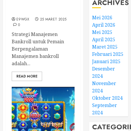
ARCHIVES
Pemain Berpengalaman:
Strategi Lanjutan
Mei 2026
E9WGX
25 MARET 2025
April 2026
0
Mei 2025
Strategi Manajemen
April 2025
Bankroll untuk Pemain
Maret 2025
Berpengalaman
Februari 2025
Manajemen bankroll
Januari 2025
adalah...
Desember
2024
READ MORE
November
2024
Oktober 2024
September
2024
CATEGORI